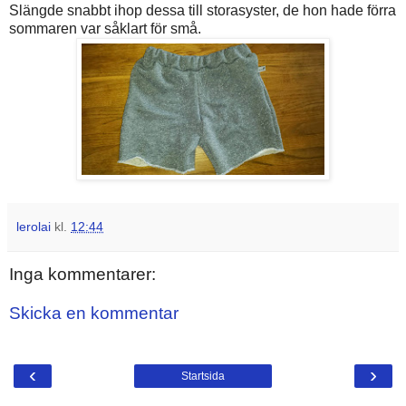
Slängde snabbt ihop dessa till storasyster, de hon hade förra
sommaren var såklart för små.
lerolai
kl.
12:44
Inga kommentarer:
Skicka en kommentar
‹
›
Startsida