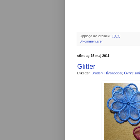
Upplagd av
lerolai
kl.
10:39
0 kommentarer
söndag 15 maj 2011
Glitter
Etiketter:
Broderi
,
Hårsnoddar
,
Övrigt små