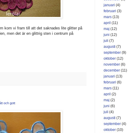
januari
(4)
februari
(3)
mars
(13)
april
(11)
 kom vi fram till att det saknades lite glitter på
maj
(12)
den, men det är en glittrig sten i centrum på
juni
(12)
juli
(7)
augusti
(7)
september
(9)
oktober
(12)
november
(6)
december
(11)
januari
(13)
februari
(6)
mars
(11)
april
(2)
maj
(2)
tt och gott
juni
(6)
juli
(4)
augusti
(7)
september
(4)
oktober
(10)