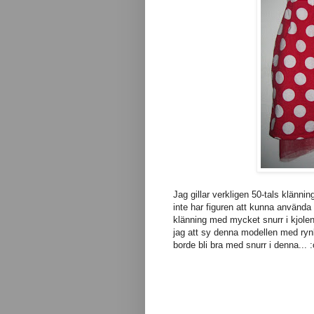
Jag gillar verkligen 50-tals klänning
inte har figuren att kunna använda
klänning med mycket snurr i kjole
jag att sy denna modellen med rynko
borde bli bra med snurr i denna... :