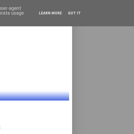
 user-agent
nerate usage
LEARN MORE
GOT IT
: