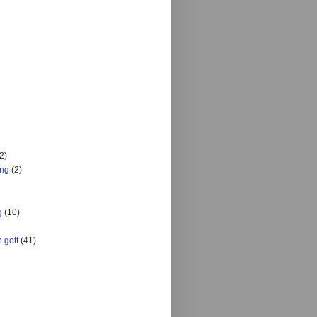
2)
ing
(2)
g
(10)
 gott
(41)