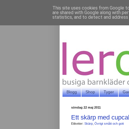
This site uses cookies from Google to 
are shared with Google along with per
statistics, and to detect and address
Blogg
Shop
Tyger
Ga
söndag 22 maj 2011
Ett skärp med cupca
Etiketter:
Skärp
,
Övrigt smått och gott