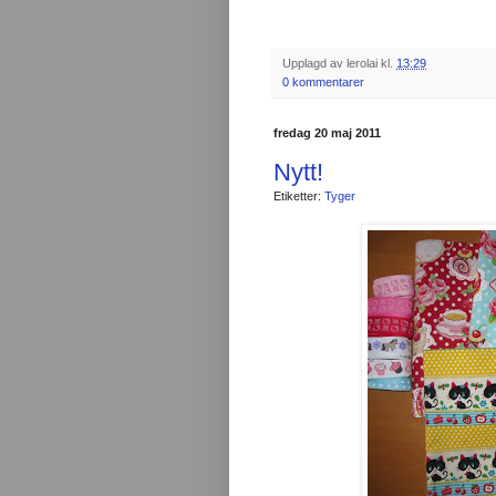
Upplagd av
lerolai
kl.
13:29
0 kommentarer
fredag 20 maj 2011
Nytt!
Etiketter:
Tyger