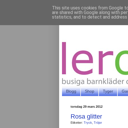
This site uses cookies from Google to 
are shared with Google along with per
statistics, and to detect and address
Blogg
Shop
Tyger
Ga
torsdag 29 mars 2012
Rosa glitter
Etiketter:
Tryck
,
Tröjor