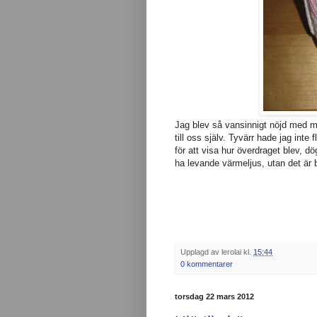
Jag blev så vansinnigt nöjd med m
till oss själv. Tyvärr hade jag inte f
för att visa hur överdraget blev, d
ha levande värmeljus, utan det är ba
Upplagd av
lerolai
kl.
15:44
0 kommentarer
torsdag 22 mars 2012