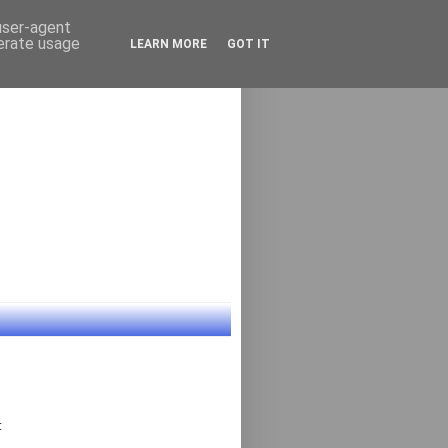
 user-agent
nerate usage
LEARN MORE
GOT IT
: