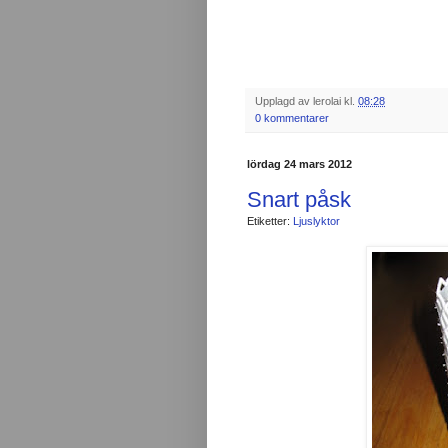
Upplagd av
lerolai
kl.
08:28
0 kommentarer
lördag 24 mars 2012
Snart påsk
Etiketter:
Ljuslyktor