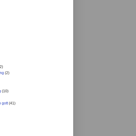
2)
ing
(2)
g
(10)
 gott
(41)