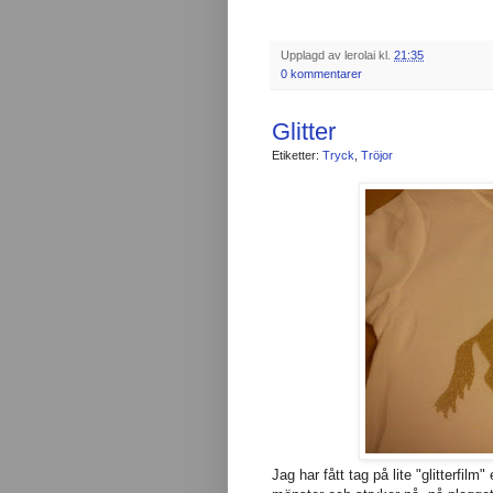
Upplagd av
lerolai
kl.
21:35
0 kommentarer
Glitter
Etiketter:
Tryck
,
Tröjor
Jag har fått tag på lite "glitterfil