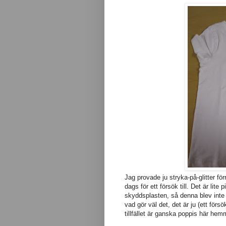
Jag provade ju stryka-på-glitter för
dags för ett försök till. Det är lite 
skyddsplasten, så denna blev inte ri
vad gör väl det, det är ju (ett försök
tillfället är ganska poppis här hemm