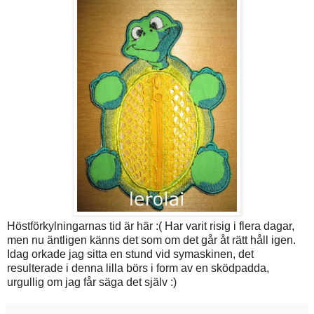
Höstförkylningarnas tid är här :( Har varit risig i flera dagar,
men nu äntligen känns det som om det går åt rätt håll igen.
Idag orkade jag sitta en stund vid symaskinen, det
resulterade i denna lilla börs i form av en sködpadda,
urgullig om jag får säga det själv :)