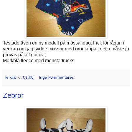
Testade även en ny modell på mössa idag. Fick förfrågan i
veckan om jag sydde mössor med öronlappar, detta måste ju
provas på att göras :)
Mörkblå fleece med monstertrucks.
lerolai
kl.
01:08
Inga kommentarer:
Zebror