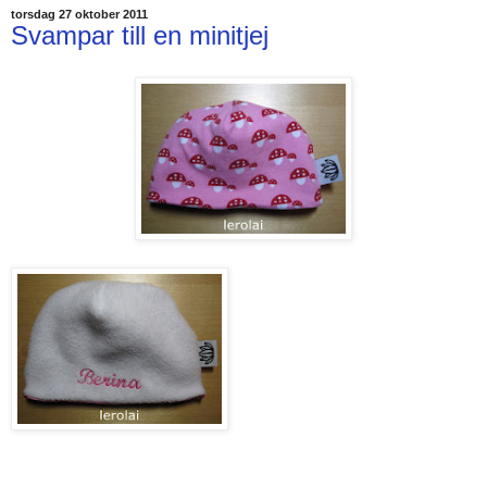
torsdag 27 oktober 2011
Svampar till en minitjej