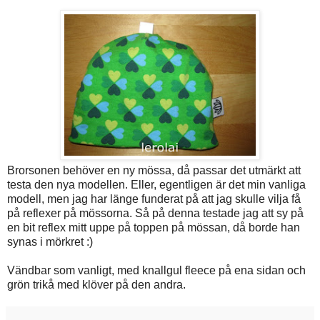
Brorsonen behöver en ny mössa, då passar det utmärkt att
testa den nya modellen. Eller, egentligen är det min vanliga
modell, men jag har länge funderat på att jag skulle vilja få
på reflexer på mössorna. Så på denna testade jag att sy på
en bit reflex mitt uppe på toppen på mössan, då borde han
synas i mörkret :)
Vändbar som vanligt, med knallgul fleece på ena sidan och
grön trikå med klöver på den andra.