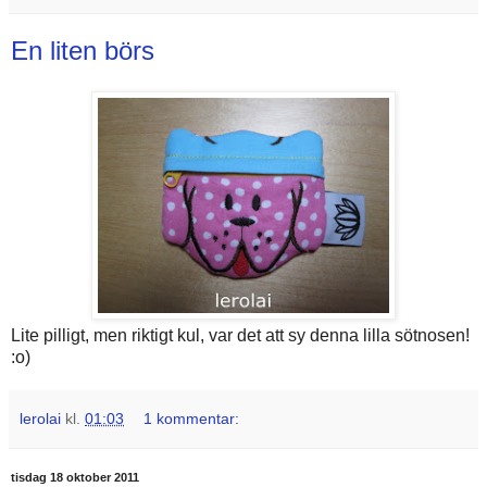
En liten börs
Lite pilligt, men riktigt kul, var det att sy denna lilla sötnosen!
:o)
lerolai
kl.
01:03
1 kommentar:
tisdag 18 oktober 2011