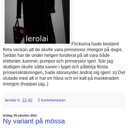
Flickorna hade bestämt
förra veckan att de skulle vara prinsessor imorgon på dagis.
Sedan har de under helgen funderat på att vara både
elefanter, kaniner, pumpor och prinsessor igen. När jag
slutligen skulle sätta saxen i tyget och påbörja första
prinsessklänningen, hade storasyster ändrat sig igen! :o) Det
slutade med att vi har en häxa och en katt på maskeraden
imorgon (hoppas jag..)
lerolai
kl.
22:42
2 kommentarer:
lördag 29 oktober 2011
Ny variant på mössa