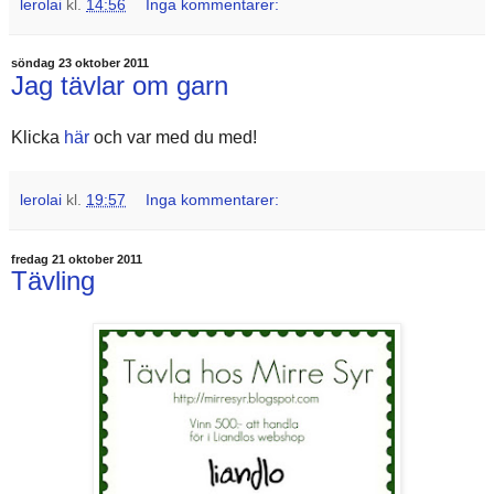
lerolai
kl.
14:56
Inga kommentarer:
söndag 23 oktober 2011
Jag tävlar om garn
Klicka
här
och var med du med!
lerolai
kl.
19:57
Inga kommentarer:
fredag 21 oktober 2011
Tävling