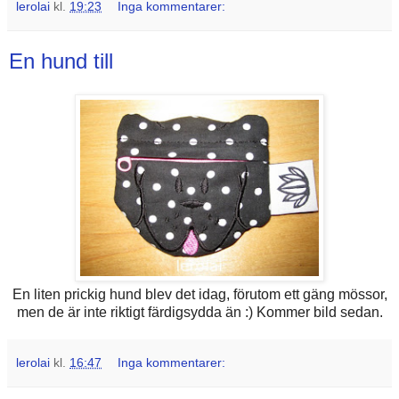
lerolai
kl.
19:23
Inga kommentarer:
En hund till
En liten prickig hund blev det idag, förutom ett gäng mössor,
men de är inte riktigt färdigsydda än :) Kommer bild sedan.
lerolai
kl.
16:47
Inga kommentarer: