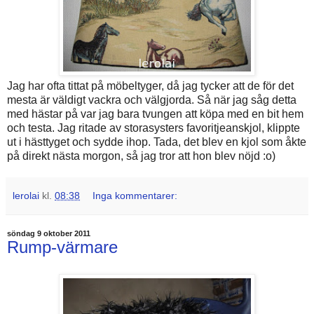
Jag har ofta tittat på möbeltyger, då jag tycker att de för det
mesta är väldigt vackra och välgjorda. Så när jag såg detta
med hästar på var jag bara tvungen att köpa med en bit hem
och testa. Jag ritade av storasysters favoritjeanskjol, klippte
ut i hästtyget och sydde ihop. Tada, det blev en kjol som åkte
på direkt nästa morgon, så jag tror att hon blev nöjd :o)
lerolai
kl.
08:38
Inga kommentarer:
söndag 9 oktober 2011
Rump-värmare