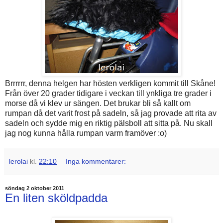
Brrrrrr, denna helgen har hösten verkligen kommit till Skåne!
Från över 20 grader tidigare i veckan till ynkliga tre grader i
morse då vi klev ur sängen. Det brukar bli så kallt om
rumpan då det varit frost på sadeln, så jag provade att rita av
sadeln och sydde mig en riktig pälsboll att sitta på. Nu skall
jag nog kunna hålla rumpan varm framöver :o)
lerolai
kl.
22:10
Inga kommentarer:
söndag 2 oktober 2011
En liten sköldpadda