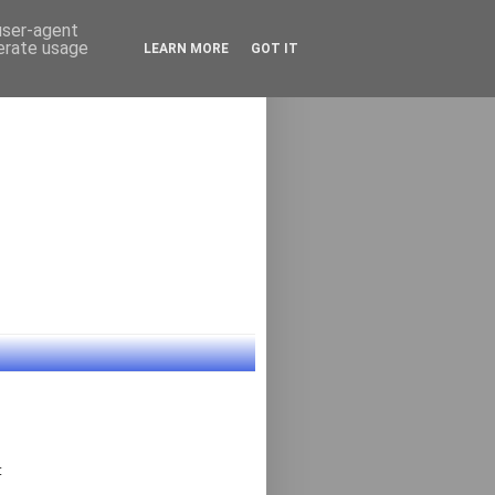
 user-agent
nerate usage
LEARN MORE
GOT IT
: