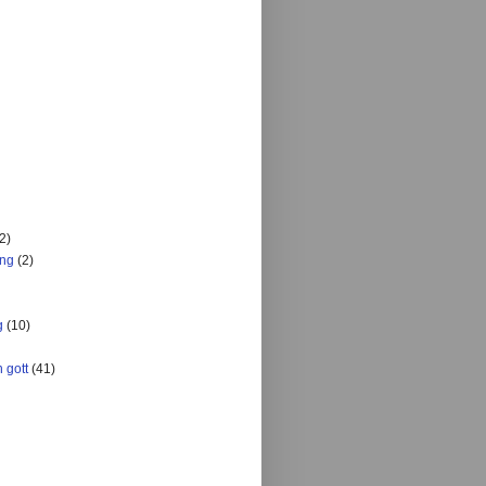
2)
ing
(2)
g
(10)
 gott
(41)