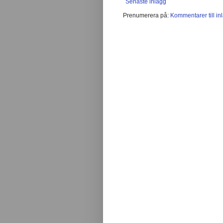
Senaste inlägg
Prenumerera på:
Kommentarer till in