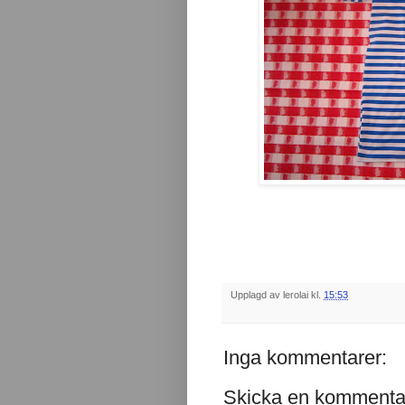
Upplagd av
lerolai
kl.
15:53
Inga kommentarer:
Skicka en kommenta