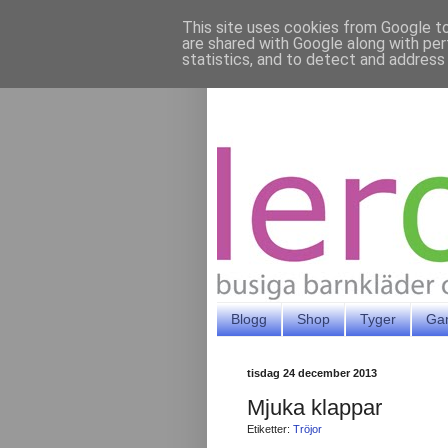
This site uses cookies from Google to 
are shared with Google along with per
statistics, and to detect and address
Blogg
Shop
Tyger
Ga
tisdag 24 december 2013
Mjuka klappar
Etiketter:
Tröjor