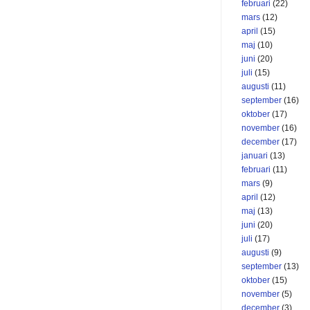
februari
(22)
mars
(12)
april
(15)
maj
(10)
juni
(20)
juli
(15)
augusti
(11)
september
(16)
oktober
(17)
november
(16)
december
(17)
januari
(13)
februari
(11)
mars
(9)
april
(12)
maj
(13)
juni
(20)
juli
(17)
augusti
(9)
september
(13)
oktober
(15)
november
(5)
december
(3)