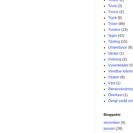
Tovat
(3)
Trosor
(2)
Tryck
(8)
Tröjor
(86)
Tunikor
(13)
Tyger
(42)
Tävling
(15)
Underbyxor
(9)
Vantar
(1)
Virkning
(3)
Vuxenkläder
(5
Vändbar klänn
Väskor
(6)
Väst
(1)
Återanvändnin
Överkast
(1)
Övrigt smått och
Bloggarkiv
december
(4)
januari
(28)