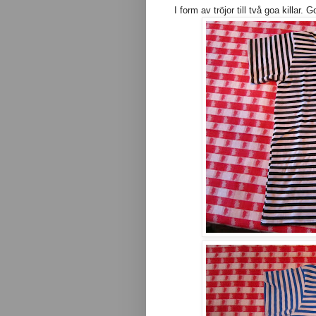
I form av tröjor till två goa killar. Go