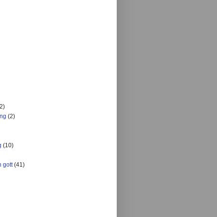
2)
ing
(2)
g
(10)
 gott
(41)