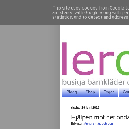
This site uses cookies from Google to 
are shared with Google along with per
statistics, and to detect and address
Blogg
Shop
Tyger
Ga
tisdag 18 juni 2013
Hjälpen mot det ond
Etiketter:
Annat smått och gott