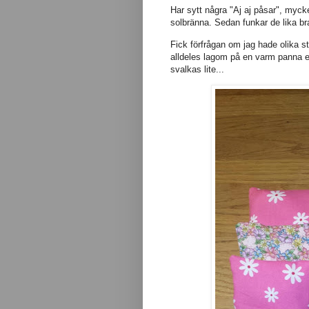
Har sytt några "Aj aj påsar", myc
solbränna. Sedan funkar de lika br
Fick förfrågan om jag hade olika s
alldeles lagom på en varm panna 
svalkas lite...