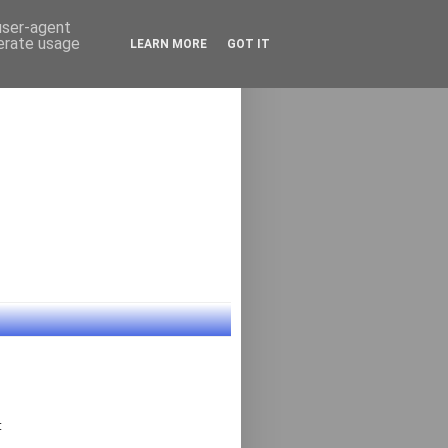
 user-agent
nerate usage
LEARN MORE
GOT IT
: