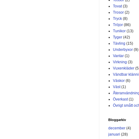
Tovat
(3)
Trosor
(2)
Tryck
(8)
Tröjor
(86)
Tunikor
(13)
Tyger
(42)
Tävling
(15)
Underbyxor
(9)
Vantar
(1)
Virkning
(3)
Vuxenkläder
(5
Vändbar klänn
Väskor
(6)
Väst
(1)
Återanvändnin
Överkast
(1)
Övrigt smått och
Bloggarkiv
december
(4)
januari
(28)