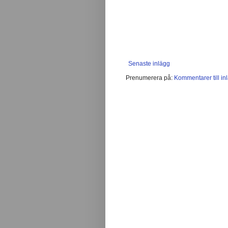
Senaste inlägg
Prenumerera på:
Kommentarer till in