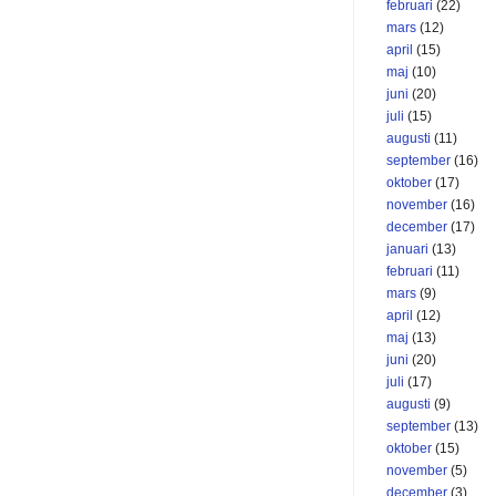
februari
(22)
mars
(12)
april
(15)
maj
(10)
juni
(20)
juli
(15)
augusti
(11)
september
(16)
oktober
(17)
november
(16)
december
(17)
januari
(13)
februari
(11)
mars
(9)
april
(12)
maj
(13)
juni
(20)
juli
(17)
augusti
(9)
september
(13)
oktober
(15)
november
(5)
december
(3)