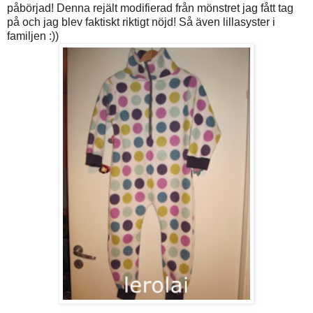
påbörjad! Denna rejält modifierad från mönstret jag fått tag
på och jag blev faktiskt riktigt nöjd! Så även lillasyster i
familjen :))