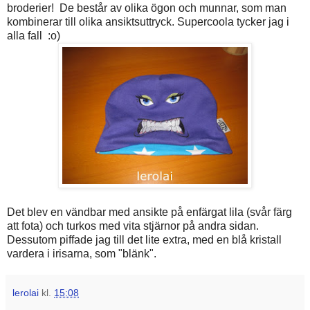
broderier! De består av olika ögon och munnar, som man
kombinerar till olika ansiktsuttryck. Supercoola tycker jag i
alla fall :o)
Det blev en vändbar med ansikte på enfärgat lila (svår färg
att fota) och turkos med vita stjärnor på andra sidan.
Dessutom piffade jag till det lite extra, med en blå kristall
vardera i irisarna, som "blänk".
lerolai
kl.
15:08