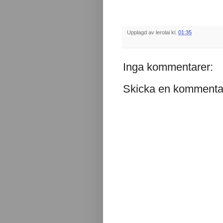
Upplagd av
lerolai
kl.
01:35
Inga kommentarer:
Skicka en kommenta