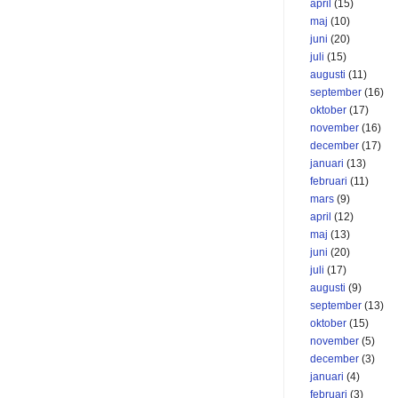
april
(15)
maj
(10)
juni
(20)
juli
(15)
augusti
(11)
september
(16)
oktober
(17)
november
(16)
december
(17)
januari
(13)
februari
(11)
mars
(9)
april
(12)
maj
(13)
juni
(20)
juli
(17)
augusti
(9)
september
(13)
oktober
(15)
november
(5)
december
(3)
januari
(4)
februari
(3)