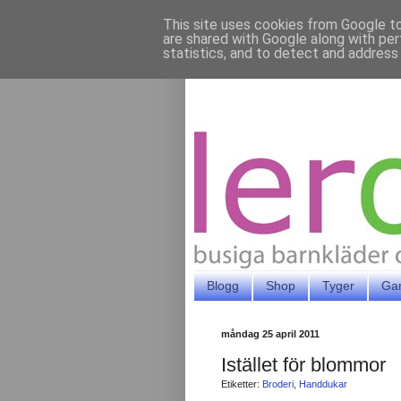
This site uses cookies from Google to 
are shared with Google along with per
statistics, and to detect and address
Blogg
Shop
Tyger
Ga
måndag 25 april 2011
Istället för blommor
Etiketter:
Broderi
,
Handdukar