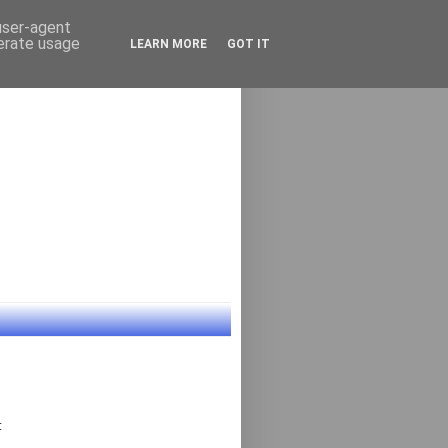
 user-agent
nerate usage
LEARN MORE
GOT IT
: