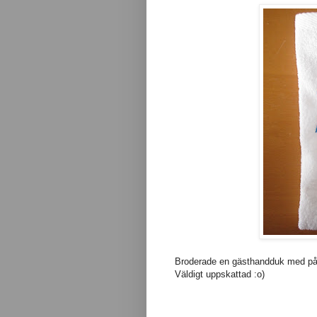
Broderade en gästhandduk med pås
Väldigt uppskattad :o)