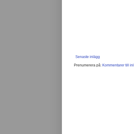
Senaste inlägg
Prenumerera på:
Kommentarer till in