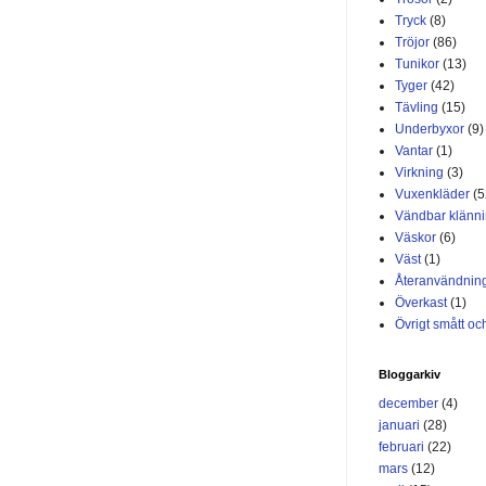
Tryck
(8)
Tröjor
(86)
Tunikor
(13)
Tyger
(42)
Tävling
(15)
Underbyxor
(9)
Vantar
(1)
Virkning
(3)
Vuxenkläder
(5
Vändbar klänn
Väskor
(6)
Väst
(1)
Återanvändnin
Överkast
(1)
Övrigt smått och
Bloggarkiv
december
(4)
januari
(28)
februari
(22)
mars
(12)