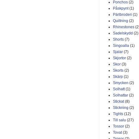
Ponchos
(2)
Påskpynt
(1)
Pärlbroderi
(1)
Quiltning
(2)
Rhinestones
(2
Sadelskydd
(2)
Shorts
(7)
Singoalla
(1)
Sjalar
(7)
Skjortor
(2)
Skor
(3)
Skorts
(2)
Skärp
(1)
Smycken
(2)
Solhatt
(1)
Solhattar
(2)
Stickat
(8)
Stickning
(2)
Tights
(12)
Till salu
(27)
Tossor
(2)
Tovat
(3)
Trosor
(2)