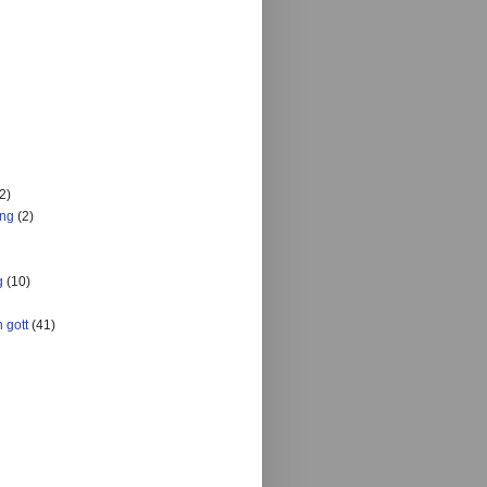
2)
ing
(2)
g
(10)
 gott
(41)