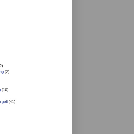
2)
ing
(2)
g
(10)
 gott
(41)