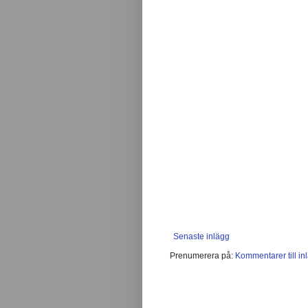
Senaste inlägg
Prenumerera på:
Kommentarer till in