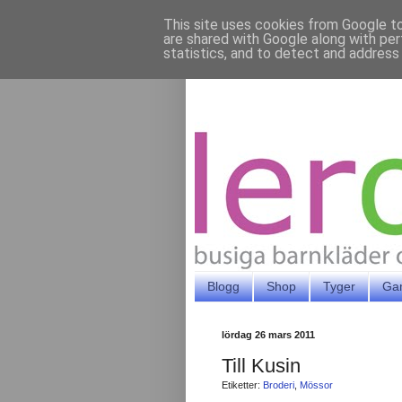
This site uses cookies from Google to 
are shared with Google along with per
statistics, and to detect and address
Blogg
Shop
Tyger
Ga
lördag 26 mars 2011
Till Kusin
Etiketter:
Broderi
,
Mössor