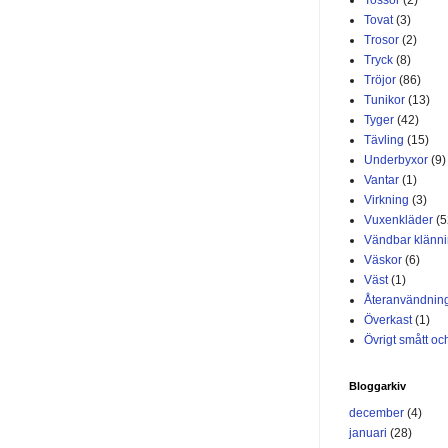
Tovat
(3)
Trosor
(2)
Tryck
(8)
Tröjor
(86)
Tunikor
(13)
Tyger
(42)
Tävling
(15)
Underbyxor
(9)
Vantar
(1)
Virkning
(3)
Vuxenkläder
(5
Vändbar klänn
Väskor
(6)
Väst
(1)
Återanvändnin
Överkast
(1)
Övrigt smått och
Bloggarkiv
december
(4)
januari
(28)