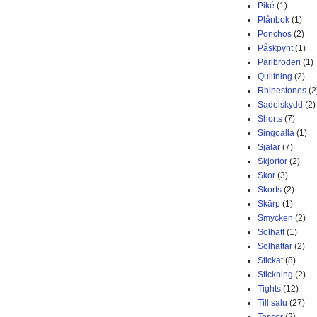
Piké
(1)
Plånbok
(1)
Ponchos
(2)
Påskpynt
(1)
Pärlbroderi
(1)
Quiltning
(2)
Rhinestones
(2
Sadelskydd
(2)
Shorts
(7)
Singoalla
(1)
Sjalar
(7)
Skjortor
(2)
Skor
(3)
Skorts
(2)
Skärp
(1)
Smycken
(2)
Solhatt
(1)
Solhattar
(2)
Stickat
(8)
Stickning
(2)
Tights
(12)
Till salu
(27)
Tossor
(2)