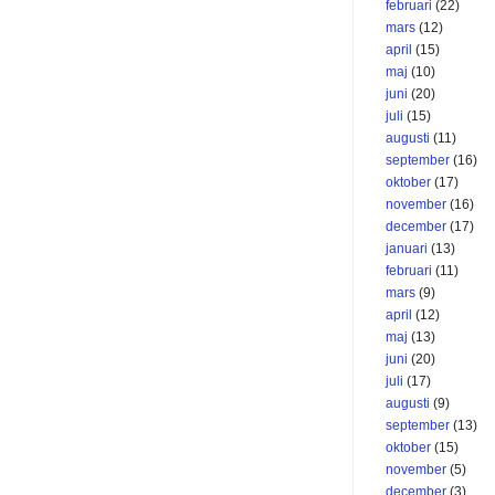
februari
(22)
mars
(12)
april
(15)
maj
(10)
juni
(20)
juli
(15)
augusti
(11)
september
(16)
oktober
(17)
november
(16)
december
(17)
januari
(13)
februari
(11)
mars
(9)
april
(12)
maj
(13)
juni
(20)
juli
(17)
augusti
(9)
september
(13)
oktober
(15)
november
(5)
december
(3)