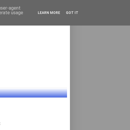
 user-agent
nerate usage
LEARN MORE
GOT IT
: