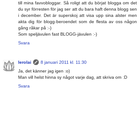
till mina favvobloggar. Så roligt att du börjat blogga om det
du syr förresten för jag ser att du bara haft denna blogg sen
i december. Det är superskoj att visa upp sina alster men
akta dig för blogg-beroendet som de flesta av oss någon
gång råkar på :-)
Som speljävulen fast BLOGG-jävulen :-)
Svara
lerolai
8 januari 2011 kl. 11:30
Ja, det känner jag igen :o)
Man vill helst hinna sy något varje dag, att skriva om :D
Svara