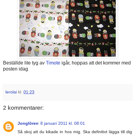
Beställde lite tyg av
Timote
igår, hoppas att det kommer med
posten idag
lerolai
kl.
01:23
2 kommentarer:
Jonglören
8 januari 2011 kl. 08:01
Så skoj att du kikade in hos mig. Ska definitivt lägga till dig