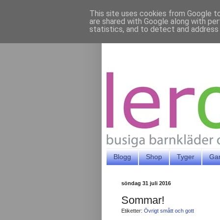
This site uses cookies from Google to 
are shared with Google along with per
statistics, and to detect and address
Blogg
Shop
Tyger
Ga
söndag 31 juli 2016
Sommar!
Etiketter:
Övrigt smått och gott