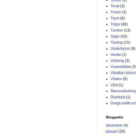
Tovat
(3)
Trosor
(2)
Tryck
(8)
Tröjor
(86)
Tunikor
(13)
Tyger
(42)
Tävling
(15)
Underbyxor
(9)
Vantar
(1)
Virkning
(3)
Vuxenkläder
(5
Vändbar klänn
Väskor
(6)
Väst
(1)
Återanvändnin
Överkast
(1)
Övrigt smått och
Bloggarkiv
december
(4)
januari
(28)