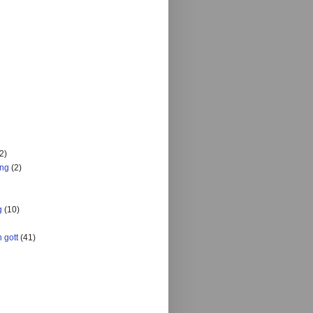
2)
ing
(2)
g
(10)
 gott
(41)