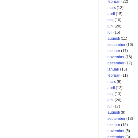
februari
(22)
mars
(12)
april
(15)
maj
(10)
juni
(20)
juli
(15)
augusti
(11)
september
(16)
oktober
(17)
november
(16)
december
(17)
januari
(13)
februari
(11)
mars
(9)
april
(12)
maj
(13)
juni
(20)
juli
(17)
augusti
(9)
september
(13)
oktober
(15)
november
(5)
december
(3)