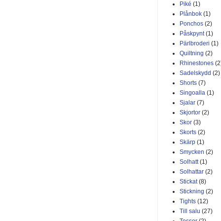
Piké
(1)
Plånbok
(1)
Ponchos
(2)
Påskpynt
(1)
Pärlbroderi
(1)
Quiltning
(2)
Rhinestones
(2
Sadelskydd
(2)
Shorts
(7)
Singoalla
(1)
Sjalar
(7)
Skjortor
(2)
Skor
(3)
Skorts
(2)
Skärp
(1)
Smycken
(2)
Solhatt
(1)
Solhattar
(2)
Stickat
(8)
Stickning
(2)
Tights
(12)
Till salu
(27)
Tossor
(2)