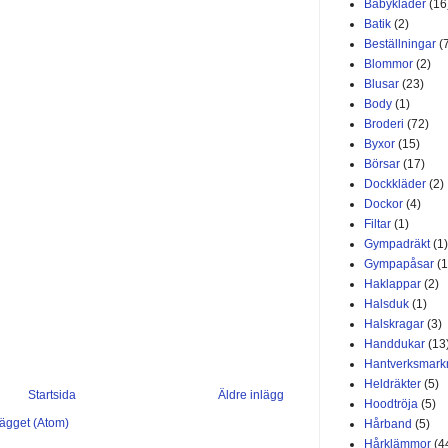
Babykläder
(16
Batik
(2)
Beställningar
(
Blommor
(2)
Blusar
(23)
Body
(1)
Broderi
(72)
Byxor
(15)
Börsar
(17)
Dockkläder
(2)
Dockor
(4)
Filtar
(1)
Gympadräkt
(1)
Gympapåsar
(1
Haklappar
(2)
Halsduk
(1)
Halskragar
(3)
Handdukar
(13
Hantverksmar
Heldräkter
(5)
Startsida
Äldre inlägg
Hoodtröja
(5)
lägget (Atom)
Hårband
(5)
Hårklämmor
(4