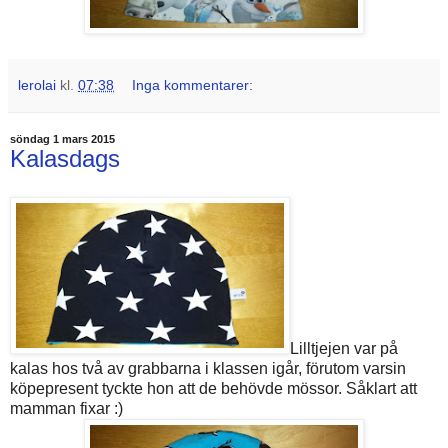
lerolai
kl.
07:38
Inga kommentarer:
söndag 1 mars 2015
Kalasdags
Lilltjejen var på
kalas hos två av grabbarna i klassen igår, förutom varsin
köpepresent tyckte hon att de behövde mössor. Såklart att
mamman fixar :)