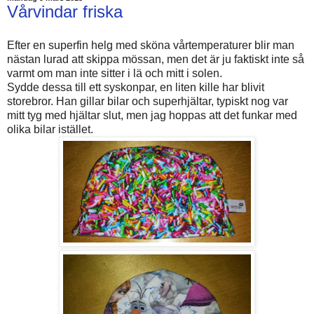
Vårvindar friska
Efter en superfin helg med sköna vårtemperaturer blir man
nästan lurad att skippa mössan, men det är ju faktiskt inte så
varmt om man inte sitter i lä och mitt i solen.
Sydde dessa till ett syskonpar, en liten kille har blivit
storebror. Han gillar bilar och superhjältar, typiskt nog var
mitt tyg med hjältar slut, men jag hoppas att det funkar med
olika bilar istället.