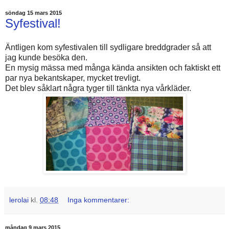
söndag 15 mars 2015
Syfestival!
Äntligen kom syfestivalen till sydligare breddgrader så att
jag kunde besöka den.
En mysig mässa med många kända ansikten och faktiskt ett
par nya bekantskaper, mycket trevligt.
Det blev såklart några tyger till tänkta nya vårkläder.
lerolai
kl.
08:48
Inga kommentarer:
måndag 9 mars 2015