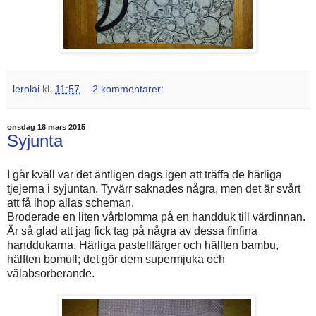
lerolai
kl.
11:57
2 kommentarer:
onsdag 18 mars 2015
Syjunta
I går kväll var det äntligen dags igen att träffa de härliga
tjejerna i syjuntan. Tyvärr saknades några, men det är svårt
att få ihop allas scheman.
Broderade en liten vårblomma på en handduk till värdinnan.
Är så glad att jag fick tag på några av dessa finfina
handdukarna. Härliga pastellfärger och hälften bambu,
hälften bomull; det gör dem supermjuka och
välabsorberande.