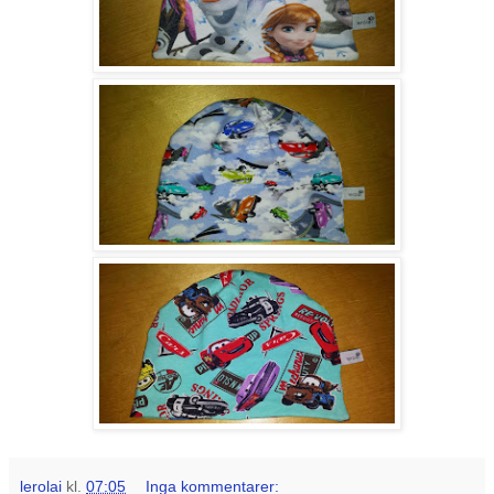
lerolai
kl.
07:05
Inga kommentarer: