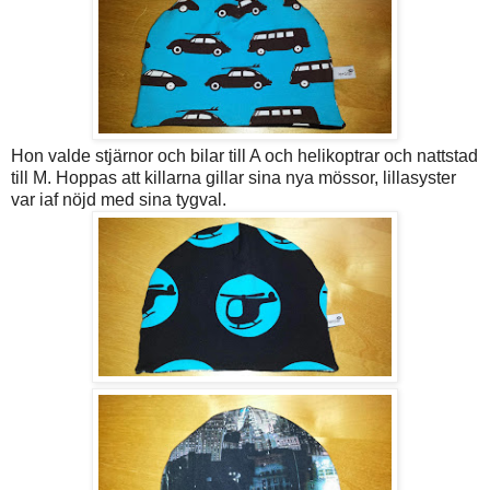
Hon valde stjärnor och bilar till A och helikoptrar och nattstad
till M. Hoppas att killarna gillar sina nya mössor, lillasyster
var iaf nöjd med sina tygval.