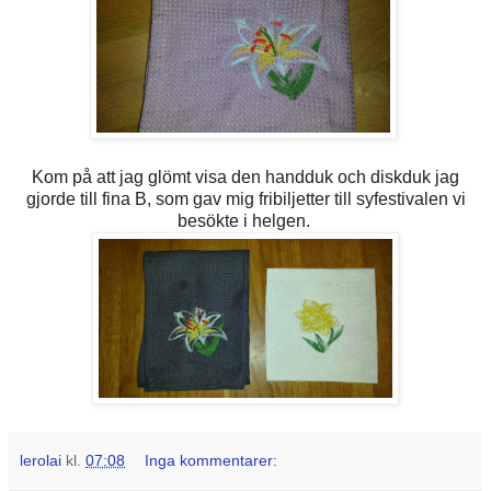
Kom på att jag glömt visa den handduk och diskduk jag
gjorde till fina B, som gav mig fribiljetter till syfestivalen vi
besökte i helgen.
lerolai
kl.
07:08
Inga kommentarer: