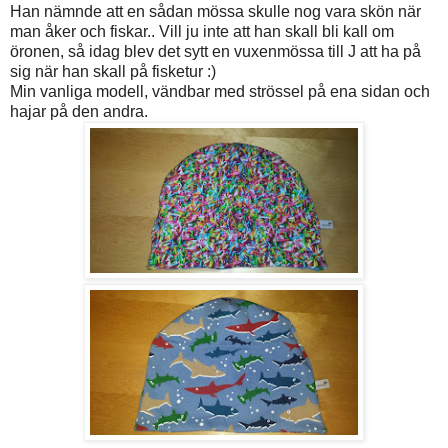
Han nämnde att en sådan mössa skulle nog vara skön när
man åker och fiskar.. Vill ju inte att han skall bli kall om
öronen, så idag blev det sytt en vuxenmössa till J att ha på
sig när han skall på fisketur :)
Min vanliga modell, vändbar med strössel på ena sidan och
hajar på den andra.