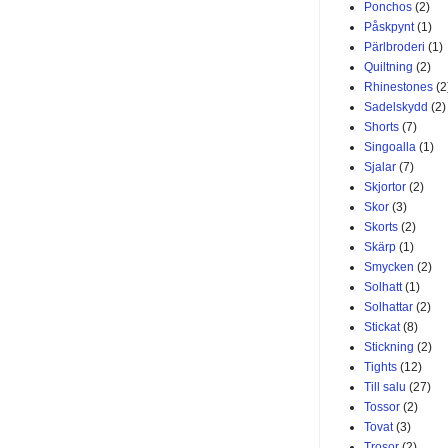
Ponchos
(2)
Påskpynt
(1)
Pärlbroderi
(1)
Quiltning
(2)
Rhinestones
(2
Sadelskydd
(2)
Shorts
(7)
Singoalla
(1)
Sjalar
(7)
Skjortor
(2)
Skor
(3)
Skorts
(2)
Skärp
(1)
Smycken
(2)
Solhatt
(1)
Solhattar
(2)
Stickat
(8)
Stickning
(2)
Tights
(12)
Till salu
(27)
Tossor
(2)
Tovat
(3)
Trosor
(2)