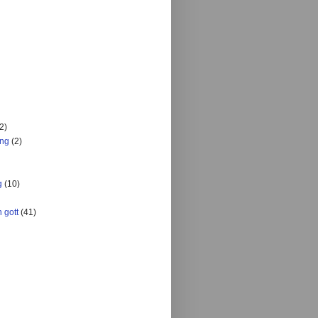
2)
ing
(2)
g
(10)
 gott
(41)