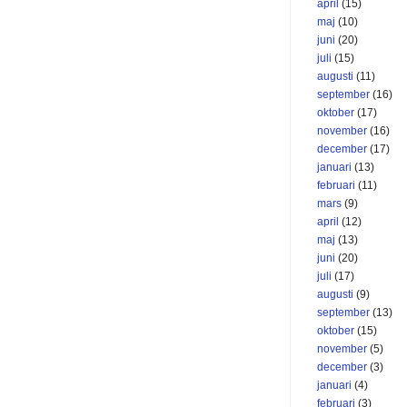
april
(15)
maj
(10)
juni
(20)
juli
(15)
augusti
(11)
september
(16)
oktober
(17)
november
(16)
december
(17)
januari
(13)
februari
(11)
mars
(9)
april
(12)
maj
(13)
juni
(20)
juli
(17)
augusti
(9)
september
(13)
oktober
(15)
november
(5)
december
(3)
januari
(4)
februari
(3)