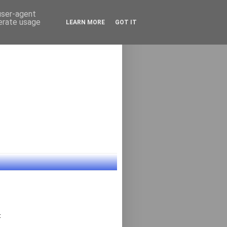
 user-agent
nerate usage
LEARN MORE
GOT IT
: