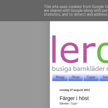
This site uses cookies from Google to 
are shared with Google along with per
statistics, and to detect and address
Blogg
Shop
Tyger
Ga
onsdag 27 augusti 2014
Färger i höst
Etiketter:
Tyger