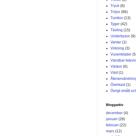
Tryck
(8)
Tröjor
(86)
Tunikor
(13)
Tyger
(42)
Tävling
(15)
Underbyxor
(9)
Vantar
(1)
Virkning
(3)
Vuxenkläder
(5
Vändbar klänn
Väskor
(6)
Väst
(1)
Återanvändnin
Överkast
(1)
Övrigt smått och
Bloggarkiv
december
(4)
januari
(28)
februari
(22)
mars
(12)