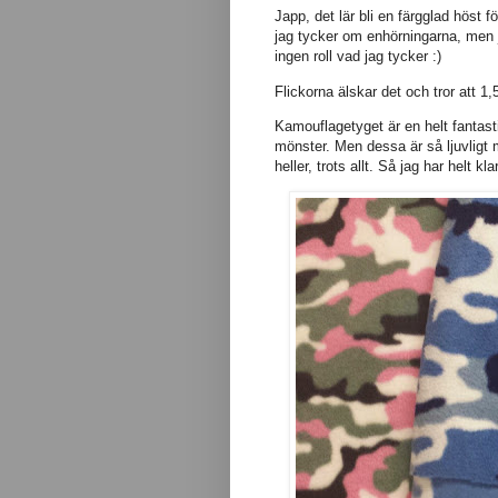
Japp, det lär bli en färgglad höst 
jag tycker om enhörningarna, men j
ingen roll vad jag tycker :)
Flickorna älskar det och tror att 1,
Kamouflagetyget är en helt fantasti
mönster. Men dessa är så ljuvligt m
heller, trots allt. Så jag har helt k