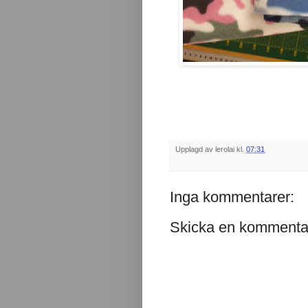
Upplagd av
lerolai
kl.
07:31
Inga kommentarer:
Skicka en kommenta