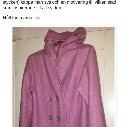
stycken) kappa man sytt och en motivering till vilken stad
som inspirerade till att sy den.
Håll tummarna! :o)