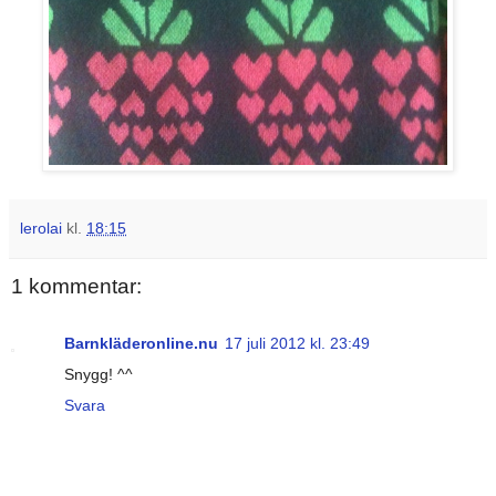
lerolai
kl.
18:15
1 kommentar:
Barnkläderonline.nu
17 juli 2012 kl. 23:49
Snygg! ^^
Svara