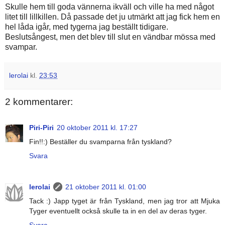
Skulle hem till goda vännerna ikväll och ville ha med något
litet till lillkillen. Då passade det ju utmärkt att jag fick hem en
hel låda igår, med tygerna jag beställt tidigare.
Beslutsångest, men det blev till slut en vändbar mössa med
svampar.
lerolai
kl.
23:53
2 kommentarer:
Piri-Piri
20 oktober 2011 kl. 17:27
Fin!!:) Beställer du svamparna från tyskland?
Svara
lerolai
21 oktober 2011 kl. 01:00
Tack :) Japp tyget är från Tyskland, men jag tror att Mjuka
Tyger eventuellt också skulle ta in en del av deras tyger.