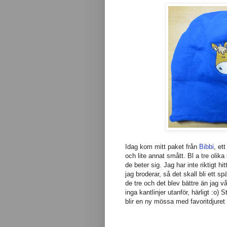
Idag kom mitt paket från
Bibbi
, et
och lite annat smått. Bl a tre olika
de beter sig. Jag har inte riktigt h
jag broderar, så det skall bli ett s
de tre och det blev bättre än jag 
inga kantlinjer utanför, härligt :o)
blir en ny mössa med favoritdjuret