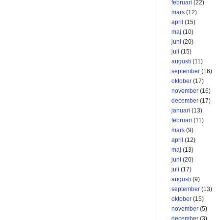
februari
(22)
mars
(12)
april
(15)
maj
(10)
juni
(20)
juli
(15)
augusti
(11)
september
(16)
oktober
(17)
november
(16)
december
(17)
januari
(13)
februari
(11)
mars
(9)
april
(12)
maj
(13)
juni
(20)
juli
(17)
augusti
(9)
september
(13)
oktober
(15)
november
(5)
december
(3)