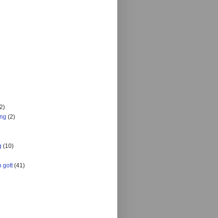
2)
ing
(2)
g
(10)
 gott
(41)