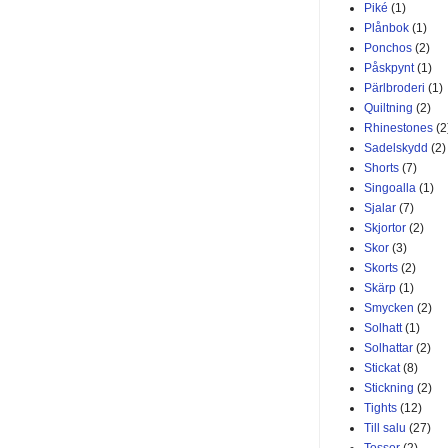
Piké
(1)
Plånbok
(1)
Ponchos
(2)
Påskpynt
(1)
Pärlbroderi
(1)
Quiltning
(2)
Rhinestones
(2
Sadelskydd
(2)
Shorts
(7)
Singoalla
(1)
Sjalar
(7)
Skjortor
(2)
Skor
(3)
Skorts
(2)
Skärp
(1)
Smycken
(2)
Solhatt
(1)
Solhattar
(2)
Stickat
(8)
Stickning
(2)
Tights
(12)
Till salu
(27)
Tossor
(2)