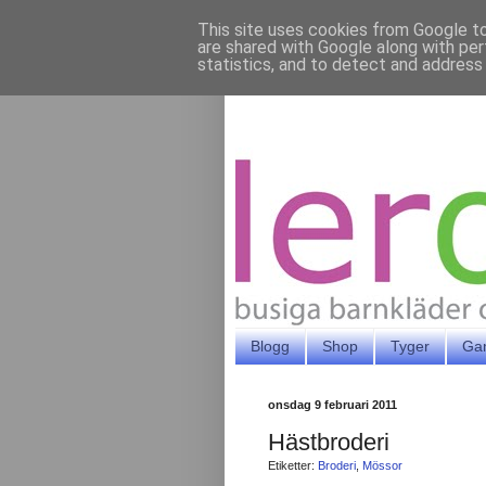
This site uses cookies from Google to 
are shared with Google along with per
statistics, and to detect and address
Blogg
Shop
Tyger
Ga
onsdag 9 februari 2011
Hästbroderi
Etiketter:
Broderi
,
Mössor