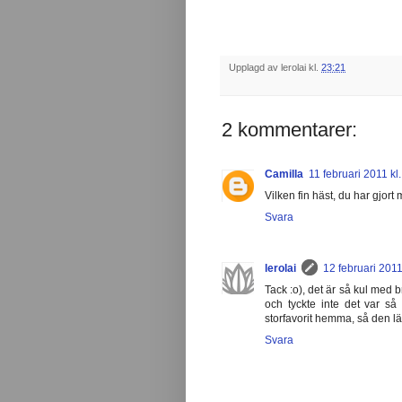
Upplagd av
lerolai
kl.
23:21
2 kommentarer:
Camilla
11 februari 2011 kl
Vilken fin häst, du har gjort
Svara
lerolai
12 februari 2011
Tack :o), det är så kul med b
och tyckte inte det var s
storfavorit hemma, så den lä
Svara