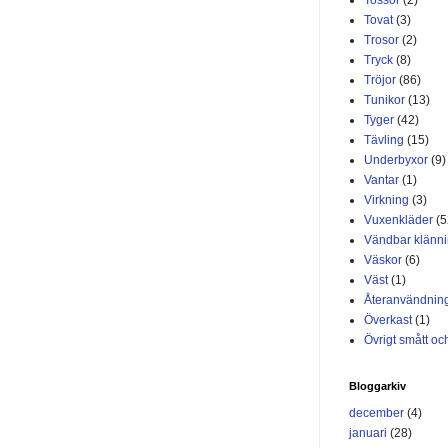
Tovat
(3)
Trosor
(2)
Tryck
(8)
Tröjor
(86)
Tunikor
(13)
Tyger
(42)
Tävling
(15)
Underbyxor
(9)
Vantar
(1)
Virkning
(3)
Vuxenkläder
(5
Vändbar klänn
Väskor
(6)
Väst
(1)
Återanvändnin
Överkast
(1)
Övrigt smått och
Bloggarkiv
december
(4)
januari
(28)