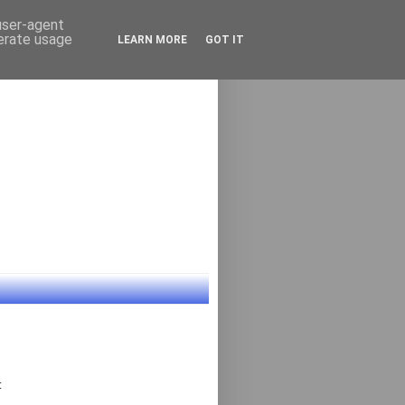
 user-agent
nerate usage
LEARN MORE
GOT IT
: